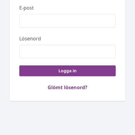
E-post
Lösenord
Logga in
Glömt lösenord?